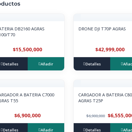
oductos
ATERIA DB2160 AGRAS
DRONE DJI T70P AGRAS
100/T70
$15,500,000
$42,999,000
Detalles
Añadir
Detalles
Añad
ARGADOR A BATERIA C7000
CARGADOR A BATERIA C80
GRAS T55
AGRAS T25P
$6,900,000
$6,555,00
$6,900,000
Detalles
Añadir
Detalles
Añad