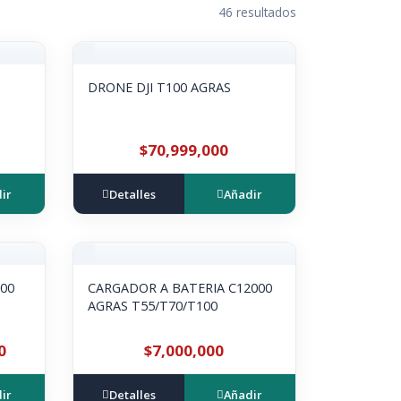
46 resultados
DRONE DJI T100 AGRAS
$70,999,000
ir
Detalles
Añadir
00
CARGADOR A BATERIA C12000
AGRAS T55/T70/T100
0
$7,000,000
ir
Detalles
Añadir