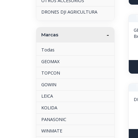
OTROS ACCESORIOS
DRONES DJI AGRICULTURA
G
Marcas
Todas
GEOMAX
TOPCON
GOWIN
LEICA
D
KOLIDA
PANASONIC
WINMATE