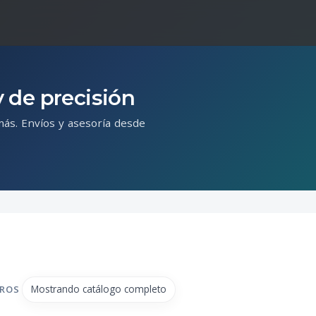
 de precisión
más. Envíos y asesoría desde
Mostrando catálogo completo
TROS