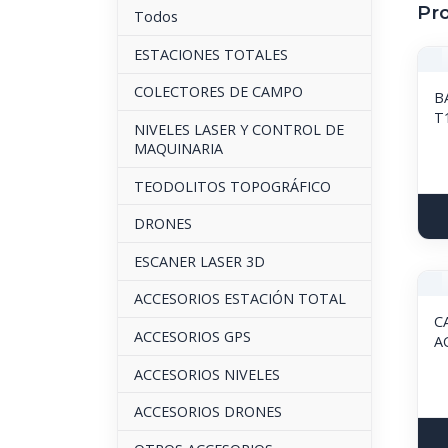
Pr
Todos
ESTACIONES TOTALES
COLECTORES DE CAMPO
B
T
NIVELES LASER Y CONTROL DE
MAQUINARIA
TEODOLITOS TOPOGRÁFICO
DRONES
ESCANER LASER 3D
ACCESORIOS ESTACIÓN TOTAL
C
ACCESORIOS GPS
A
ACCESORIOS NIVELES
ACCESORIOS DRONES